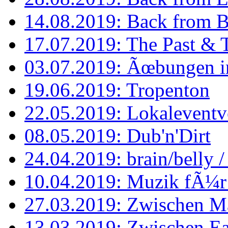
14.08.2019: Back from BP
17.07.2019: The Past & 
03.07.2019: Ãœbungen in
19.06.2019: Tropenton
22.05.2019: Lokaleventvo
08.05.2019: Dub'n'Dirt
24.04.2019: brain/belly 
10.04.2019: Muzik fÃ¼r
27.03.2019: Zwischen M
13.03.2019: Zwischen Eas