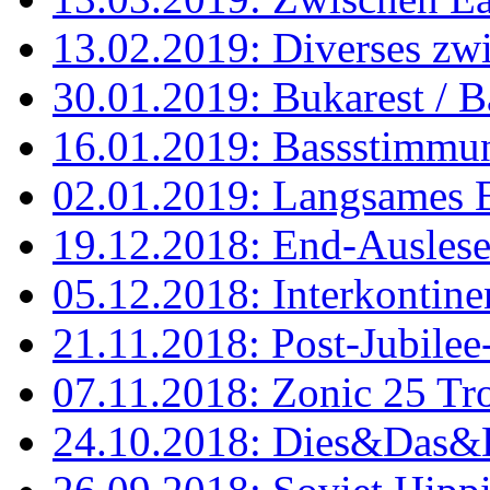
13.02.2019: Diverses z
30.01.2019: Bukarest / B
16.01.2019: Bassstimm
02.01.2019: Langsames 
19.12.2018: End-Ausles
05.12.2018: Interkontine
21.11.2018: Post-Jubilee
07.11.2018: Zonic 25 T
24.10.2018: Dies&Das&