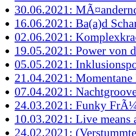
30.06.2021: MÃ¤ander
16.06.2021: Ba(a)d Schan
02.06.2021: Komplexkra
19.05.2021: Power von d
05.05.2021: Inklusionspo
21.04.2021: Momentane 
07.04.2021: Nachtgroov
24.03.2021: Funky FrÃ¼
10.03.2021: Live means a
24.02.2021: (Verstummt