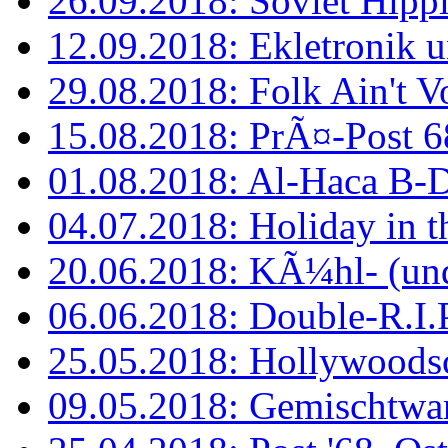
26.09.2018: Soviet Hipp
12.09.2018: Ekletronik u
29.08.2018: Folk Ain't V
15.08.2018: PrÃ¤-Post 
01.08.2018: Al-Haca B-Da
04.07.2018: Holiday in th
20.06.2018: KÃ¼hl- (u
06.06.2018: Double-R.I.P.
25.05.2018: Hollywoodsch
09.05.2018: Gemischtware