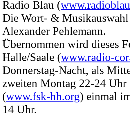
Radio Blau (
www.radioblau
Die Wort- & Musikauswahl 
Alexander Pehlemann.
Übernommen wird dieses F
Halle/Saale (
www.radio-cor
Donnerstag-Nacht, als Mitt
zweiten Montag 22-24 Uhr
(
www.fsk-hh.org
) einmal i
14 Uhr.