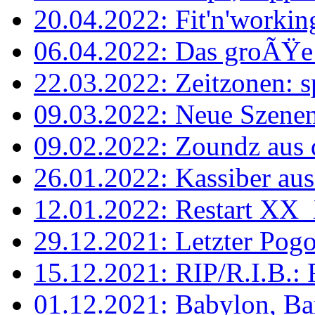
20.04.2022: Fit'n'working
06.04.2022: Das groÃŸe 
22.03.2022: Zeitzonen: sp
09.03.2022: Neue Szenen,
09.02.2022: Zoundz aus
26.01.2022: Kassiber au
12.01.2022: Restart XX
29.12.2021: Letzter Po
15.12.2021: RIP/R.I.B.: 
01.12.2021: Babylon, Bar