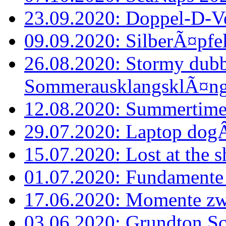
23.09.2020: Doppel-D-Ve
09.09.2020: SilberÃ¤pfe
26.08.2020: Stormy dubb
SommerausklangsklÃ¤n
12.08.2020: Summertime
29.07.2020: Laptop dogÂ´
15.07.2020: Lost at the s
01.07.2020: Fundamente
17.06.2020: Momente zw
03.06.2020: Grundton S