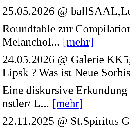
25.05.2026 @ ballSAAL,Le
Roundtable zur Compilation
Melanchol...
[mehr]
24.05.2026 @ Galerie KK5, 
Lipsk ? Was ist Neue Sorbi
Eine diskursive Erkundung
nstler/ L...
[mehr]
22.11.2025 @ St.Spiritus G