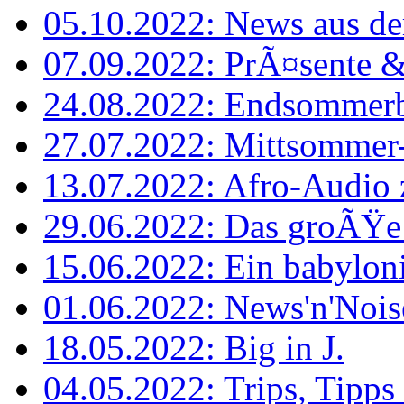
05.10.2022: News aus de
07.09.2022: PrÃ¤sente 
24.08.2022: Endsommerb
27.07.2022: Mittsomme
13.07.2022: Afro-Audio 
29.06.2022: Das groÃŸe
15.06.2022: Ein babyloni
01.06.2022: News'n'Noi
18.05.2022: Big in J.
04.05.2022: Trips, Tipps