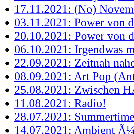
17.11.2021: (No) Novemb
03.11.2021: Power von de
20.10.2021: Power von de
06.10.2021: Irgendwas m
22.09.2021: Zeitnah nah
08.09.2021: Art Pop (Ant
25.08.2021: Zwischen 
11.08.2021: Radio!
28.07.2021: Summertime, l
14.07.2021: Ambient Ã