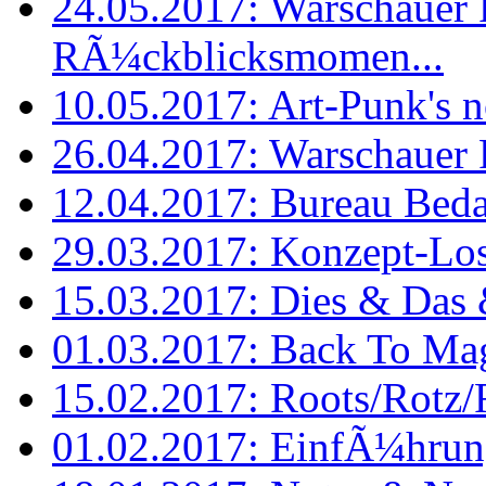
24.05.2017: Warschauer 
RÃ¼ckblicksmomen...
10.05.2017: Art-Punk's no
26.04.2017: Warschauer 
12.04.2017: Bureau Beda
29.03.2017: Konzept-Lo
15.03.2017: Dies & Das
01.03.2017: Back To Mag
15.02.2017: Roots/Rotz/R
01.02.2017: EinfÃ¼hrung