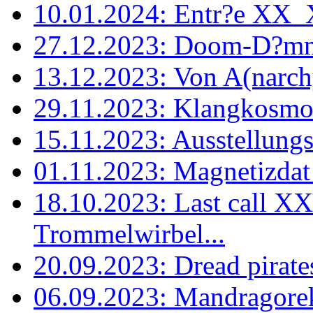
10.01.2024: Entr?e XX
27.12.2023: Doom-D?m
13.12.2023: Von A(narchy
29.11.2023: Klangkosmo
15.11.2023: Ausstellung
01.11.2023: Magnetizdat 
18.10.2023: Last call 
Trommelwirbel...
20.09.2023: Dread pirates
06.09.2023: Mandragore