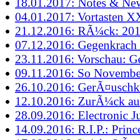
18.01.2017: Notes & New
04.01.2017: Vortasten XX
21.12.2016: RÃ¼ck: 201
07.12.2016: Gegenkrach 
23.11.2016: Vorschau: Ge
09.11.2016: So November
26.10.2016: GerÃ¤uschkun
12.10.2016: ZurÃ¼ck au
28.09.2016: Electronic Ju
14.09.2016: R.I.P.: Princ