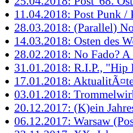
25.04.2018: Post '68. Os
11.04.2018: Post Punk / 
28.03.2018: (Parallel) No
14.03.2018: Osten des We
28.02.2018: No Fado? A 
31.01.2018: R.I.P., "Hip
17.01.2018: AktualitÃ¤t
03.01.2018: Trommelwi
20.12.2017: (K)ein Jahr
06.12.2017: Warsaw (Post