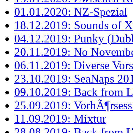
01.01.2020: NZ-Spezial
18.12.2019: Sounds of 
04.12.2019: Punky (Dubb
20.11.2019: No Novemb
06.11.2019: Diverse Vor
23.10.2019: SeaNaps 201
09.10.2019: Back from Lat
25.09.2019: VorhÃ¶rsess
11.09.2019: Mixtur
28.08.2019: Back from L