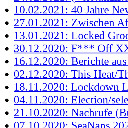
10.02.2021: 40 Jahre Ne
27.01.2021: Zwischen Af
13.01.2021: Locked Gro
30.12.2020: F*** Off X
16.12.2020: Berichte aus 
02.12.2020: This Heat/Th
18.11.2020: Lockdown L
04.11.2020: Election/sel
21.10.2020: Nachrufe (B
07.10.2020: SeaNaps 202