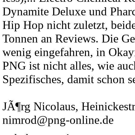
Dynamite Deluxe und Pharcyd
Hip Hop nicht zuletzt, beide
Tonnen an Reviews. Die Gest
wenig eingefahren, in Okayn
PNG ist nicht alles, wie auc
Spezifisches, damit schon s
JÃ¶rg Nicolaus, Heinickestr
nimrod@png-online.de