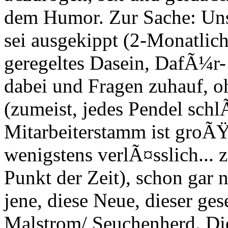
dem Humor. Zur Sache: Un
sei ausgekippt (2-Monatlich
geregeltes Dasein, DafÃ¼r-
dabei und Fragen zuhauf, 
(zumeist, jedes Pendel schl
Mitarbeiterstamm ist groÃŸ
wenigstens verlÃ¤sslich...
Punkt der Zeit), schon gar n
jene, diese Neue, dieser ge
Malstrom/ Seuchenherd. Di