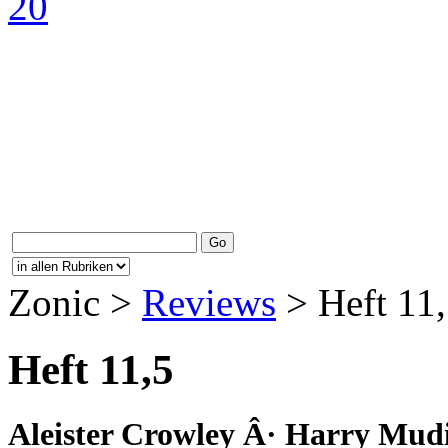
Zonic >
Reviews
> Heft 11
Heft 11,5
Aleister Crowley Â· Harry Mudi