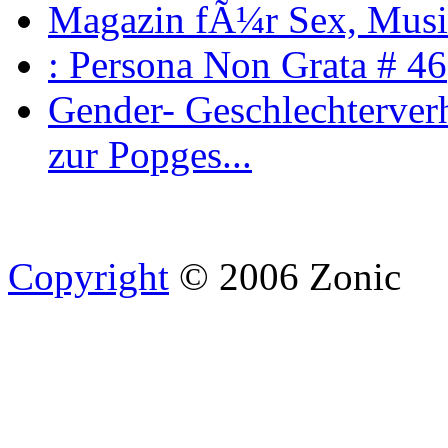
Magazin fÃ¼r Sex, Musi
: Persona Non Grata # 46
Gender- Geschlechterverh
zur Popges...
Copyright
© 2006 Zonic