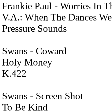
Frankie Paul - Worries In 
V.A.: When The Dances We
Pressure Sounds
Swans - Coward
Holy Money
K.422
Swans - Screen Shot
To Be Kind