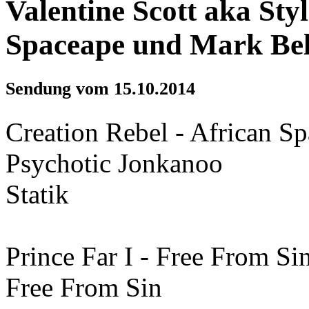
Valentine Scott aka St
Spaceape und Mark Bel
Sendung vom 15.10.2014
Creation Rebel - African S
Psychotic Jonkanoo
Statik
Prince Far I - Free From Si
Free From Sin