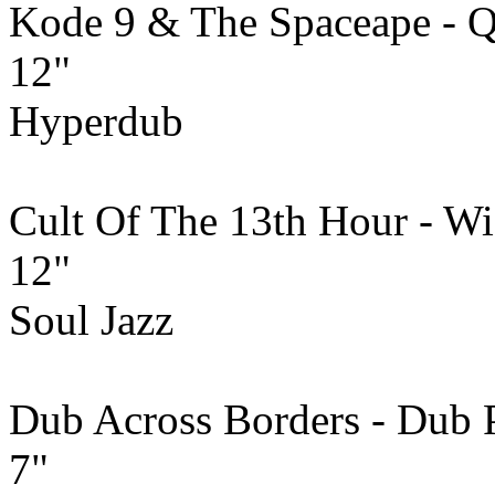
Kode 9 & The Spaceape - Q
12"
Hyperdub
Cult Of The 13th Hour - W
12"
Soul Jazz
Dub Across Borders - Dub P
7"