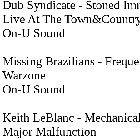
Dub Syndicate - Stoned Im
Live At The Town&Countr
On-U Sound
Missing Brazilians - Freque
Warzone
On-U Sound
Keith LeBlanc - Mechanic
Major Malfunction