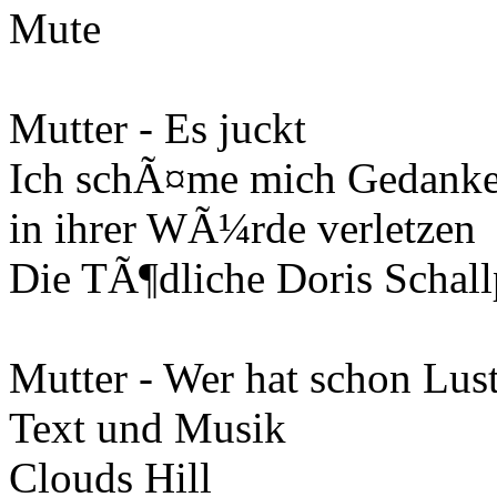
Mute
Mutter - Es juckt
Ich schÃ¤me mich Gedanke
in ihrer WÃ¼rde verletzen
Die TÃ¶dliche Doris Schall
Mutter - Wer hat schon Lust
Text und Musik
Clouds Hill