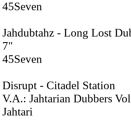
45Seven
Jahdubtahz - Long Lost Du
7"
45Seven
Disrupt - Citadel Station
V.A.: Jahtarian Dubbers Vol
Jahtari