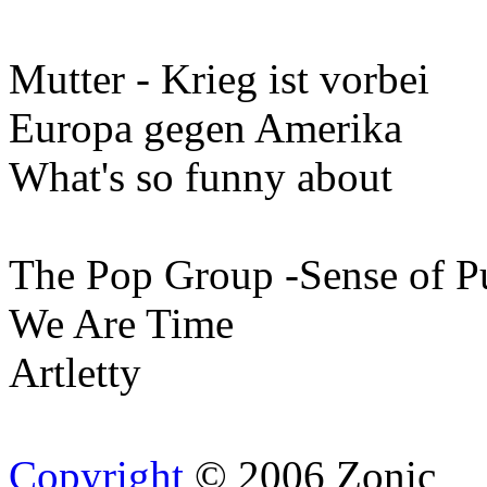
Mutter - Krieg ist vorbei
Europa gegen Amerika
What's so funny about
The Pop Group -Sense of P
We Are Time
Artletty
Copyright
© 2006 Zonic