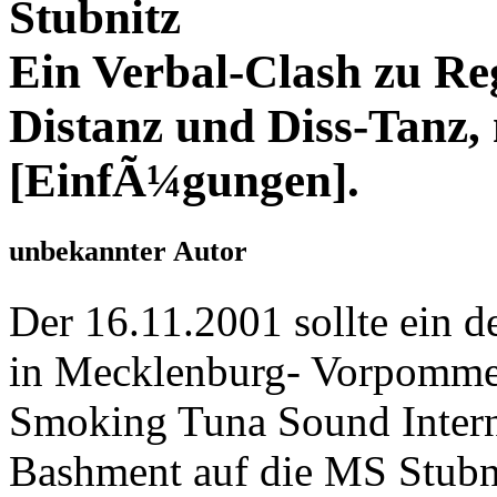
Stubnitz
Ein Verbal-Clash zu R
Distanz und Diss-Tanz,
[EinfÃ¼gungen].
unbekannter Autor
Der 16.11.2001 sollte ein
in Mecklenburg- Vorpomme
Smoking Tuna Sound Intern
Bashment auf die MS Stubni