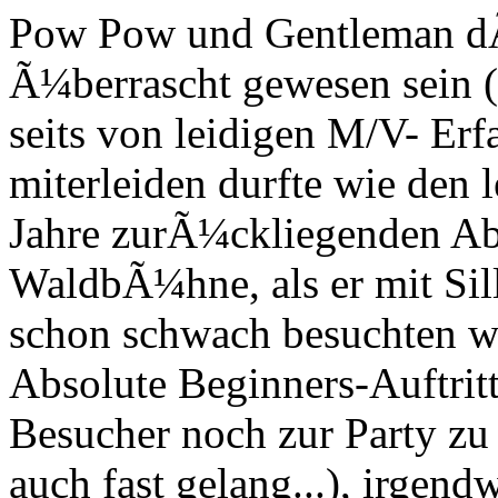
Pow Pow und Gentleman dÃ
Ã¼berrascht gewesen sein (
seits von leidigen M/V- Erf
miterleiden durfte wie den
Jahre zurÃ¼ckliegenden Ab
WaldbÃ¼hne, als er mit Sil
schon schwach besuchten wi
Absolute Beginners-Auftritt
Besucher noch zur Party zu
auch fast gelang...), irgend