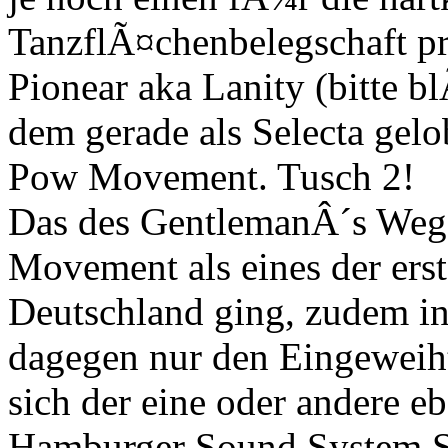
TanzflÃ¤chenbelegschaft p
Pionear aka Lanity (bitte bl
dem gerade als Selecta ge
Pow Movement. Tusch 2!
Das des GentlemanÂ´s We
Movement als eines der ers
Deutschland ging, zudem in
dagegen nur den Eingeweih
sich der eine oder andere e
Hamburger Sound System Si