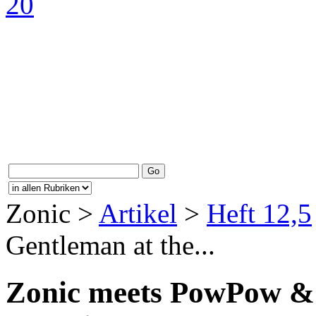
Zonic >
Artikel
>
Heft 12,5
Gentleman at the...
Zonic meets PowPow &