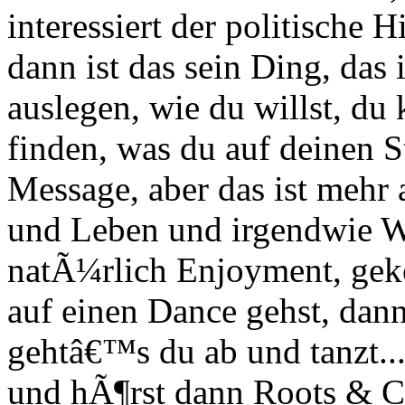
interessiert der politische 
dann ist das sein Ding, das 
auslegen, wie du willst, du 
finden, was du auf deinen S
Message, aber das ist mehr 
und Leben und irgendwie 
natÃ¼rlich Enjoyment, gek
auf einen Dance gehst, dan
gehtâ€™s du ab und tanzt...
und hÃ¶rst dann Roots & Cu