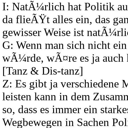
I: NatÃ¼rlich hat Politik 
da flieÃŸt alles ein, das g
gewisser Weise ist natÃ¼rlich
G: Wenn man sich nicht ein
wÃ¼rde, wÃ¤re es ja auch 
[Tanz & Dis-tanz]
Z: Es gibt ja verschiedene
leisten kann in dem Zusamm
so, dass es immer ein stark
Wegbewegen in Sachen Poli