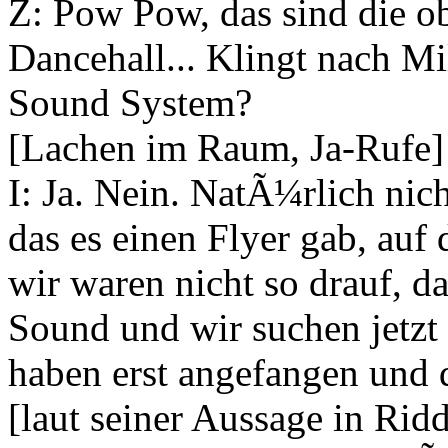
Z: Pow Pow, das sind die o
Dancehall... Klingt nach Mil
Sound System?
[Lachen im Raum, Ja-Rufe]
I: Ja. Nein. NatÃ¼rlich nic
das es einen Flyer gab, auf
wir waren nicht so drauf, da
Sound und wir suchen jetzt
haben erst angefangen und
[laut seiner Aussage in Ri