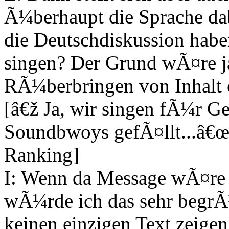
Ã¼berhaupt die Sprache dab
die Deutschdiskussion habe
singen? Der Grund wÃ¤re ja
RÃ¼berbringen von Inhalt od
[â€ž Ja, wir singen fÃ¼r Ge
Soundbwoys gefÃ¤llt...â€
Ranking]
I: Wenn da Message wÃ¤re 
wÃ¼rde ich das sehr begrÃ
keinen einzigen Text zeige