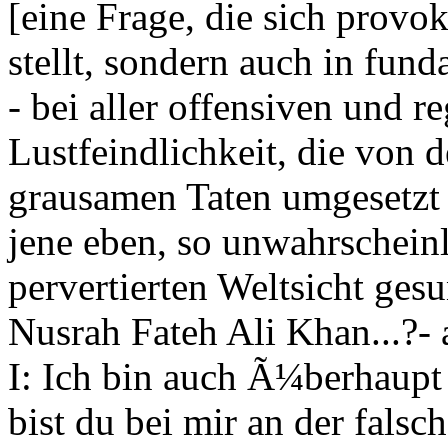
[eine Frage, die sich provo
stellt, sondern auch in fund
- bei aller offensiven und 
Lustfeindlichkeit, die von
grausamen Taten umgesetzt
jene eben, so unwahrscheinl
pervertierten Weltsicht ge
Nusrah Fateh Ali Khan...?-
I: Ich bin auch Ã¼berhaupt n
bist du bei mir an der falsc