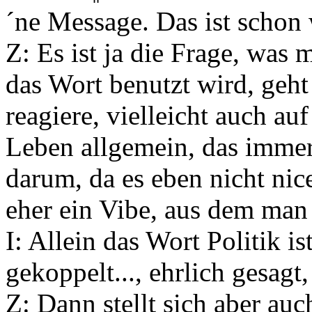
´ne Message. Das ist schon 
Z: Es ist ja die Frage, was
das Wort benutzt wird, geht 
reagiere, vielleicht auch a
Leben allgemein, das immer
darum, da es eben nicht nic
eher ein Vibe, aus dem man d
I: Allein das Wort Politik 
gekoppelt..., ehrlich gesagt
Z: Dann stellt sich aber au