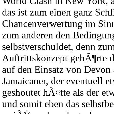
World Clash in New York, au
das ist zum einen ganz Sch
Chancenverwertung im Sin
zum anderen den Bedingunge
selbstverschuldet, denn z
Auftrittskonzept gehÃ¶rte 
auf den Einsatz von Devon 
Jamaicaner, der eventuell e
geshoutet hÃ¤tte als der e
und somit eben das selbstb