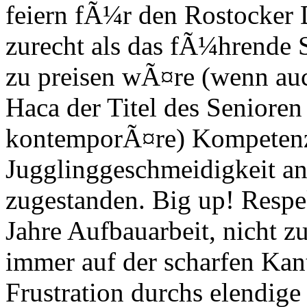
feiern fÃ¼r den Rostocker 
zurecht als das fÃ¼hrende
zu preisen wÃ¤re (wenn auc
Haca der Titel des Senioren 
kontemporÃ¤re) Kompetenz i
Jugglinggeschmeidigkeit anb
zugestanden. Big up! Resp
Jahre Aufbauarbeit, nicht zu
immer auf der scharfen Ka
Frustration durchs elendige