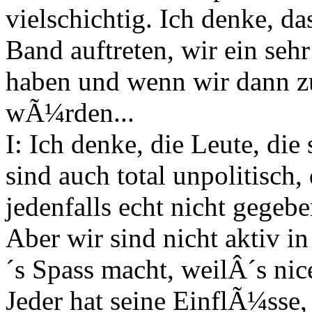
vielschichtig. Ich denke, d
Band auftreten, wir ein seh
haben und wenn wir dann zu p
wÃ¼rden...
I: Ich denke, die Leute, di
sind auch total unpolitisch,
jedenfalls echt nicht gegebe
Aber wir sind nicht aktiv in
´s Spass macht, weilÂ´s nice
Jeder hat seine EinflÃ¼sse,