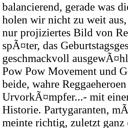
balancierend, gerade was di
holen wir nicht zu weit aus,
nur projiziertes Bild von R
spÃ¤ter, das Geburtstagsges
geschmackvoll ausgewÃ¤hlt,
Pow Pow Movement und Ge
beide, wahre Reggaeheroen 
UrvorkÃ¤mpfer...- mit eine
Historie. Partygaranten, 
meinte richtig, zuletzt ganz