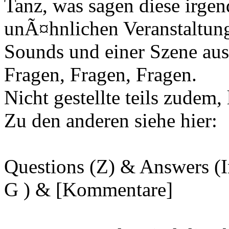
Tanz, was sagen diese irg
unÃ¤hnlichen Veranstaltun
Sounds und einer Szene au
Fragen, Fragen, Fragen.
Nicht gestellte teils zudem, 
Zu den anderen siehe hier:
Questions (Z) & Answers (I
G ) & [Kommentare]