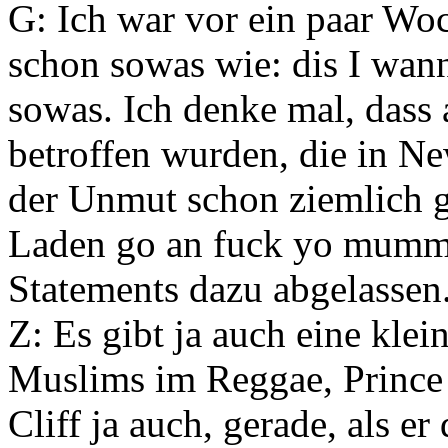
G: Ich war vor ein paar Woc
schon sowas wie: dis I wann
sowas. Ich denke mal, dass 
betroffen wurden, die in N
der Unmut schon ziemlich g
Laden go an fuck yo mumm
Statements dazu abgelassen
Z: Es gibt ja auch eine kle
Muslims im Reggae, Prince
Cliff ja auch, gerade, als 