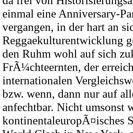
da frei von Historisierungs
einmal eine Anniversary-Part
vergangen, in der hart an si
Reggaekulturentwicklung g
den Ruhm wohl auf sich zu
FrÃ¼chteernten, der erreich
internationalen Vergleichswe
bzw. wenn, dann nur auf a
anfechtbar. Nicht umsonst w
kontinentaleuropÃ¤isches 