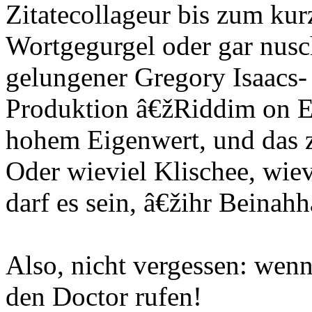
Zitatecollageur bis zum ku
Wortgegurgel oder gar nus
gelungener Gregory Isaacs- 
Produktion â€žRiddim on E
hohem Eigenwert, und das z
Oder wieviel Klischee, wie
darf es sein, â€žihr Beinahha
Also, nicht vergessen: wen
den Doctor rufen!