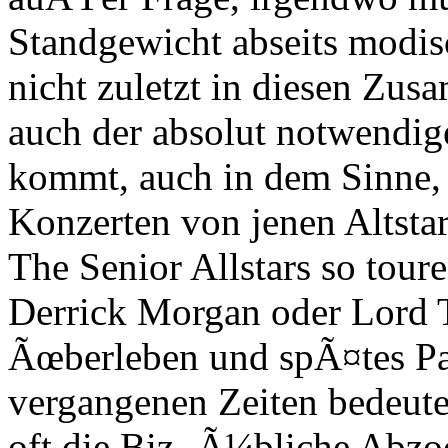
Standgewicht abseits modis
nicht zuletzt in diesen Zu
auch der absolut notwendig
kommt, auch in dem Sinne, 
Konzerten von jenen Altsta
The Senior Allstars so tour
Derrick Morgan oder Lord 
Ãœberleben und spÃ¤tes Pa
vergangenen Zeiten bedeutet
oft die Biz- Ã¼bliche Abzoc