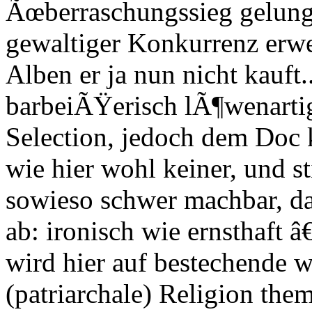
Ãœberraschungssieg gelung
gewaltiger Konkurrenz erwe
Alben er ja nun nicht kauft.
barbeiÃŸerisch lÃ¶wenartig
Selection, jedoch dem Doc k
wie hier wohl keiner, und sti
sowieso schwer machbar, das
ab: ironisch wie ernsthaft 
wird hier auf bestechende 
(patriarchale) Religion them