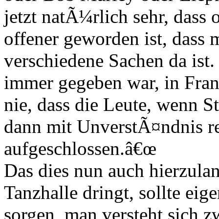
jetzt natÃ¼rlich sehr, dass o
offener geworden ist, dass
verschiedene Sachen da ist
immer gegeben war, in Fran
nie, dass die Leute, wenn S
dann mit UnverstÃ¤ndnis re
aufgeschlossen.â€œ
Das dies nun auch hierzula
Tanzhalle dringt, sollte eig
sorgen, man versteht sich z