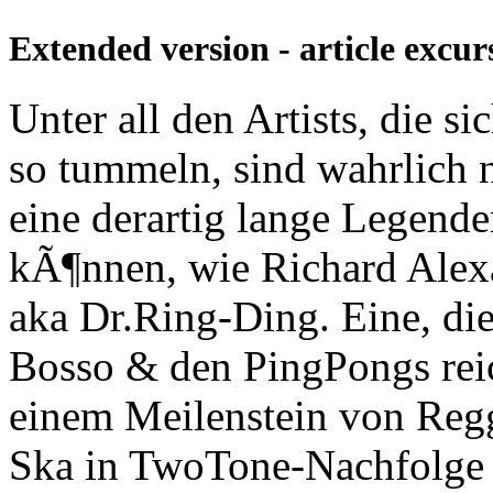
Extended version - article excurs
Unter all den Artists, die 
so tummeln, sind wahrlich 
eine derartig lange Legende
kÃ¶nnen, wie Richard Alexa
aka Dr.Ring-Ding. Eine, die
Bosso & den PingPongs reic
einem Meilenstein von Regg
Ska in TwoTone-Nachfolge