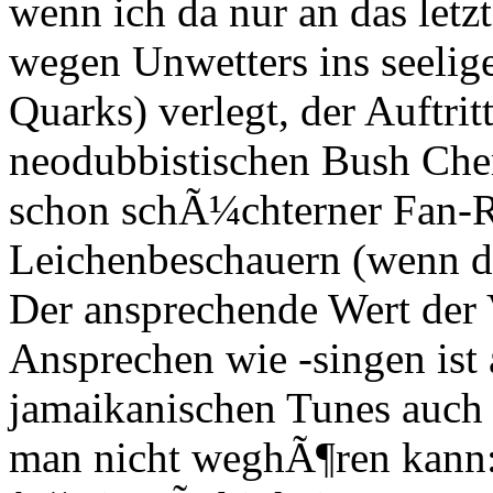
wenn ich da nur an das letz
wegen Unwetters ins seelig
Quarks) verlegt, der Auftrit
neodubbistischen Bush Chem
schon schÃ¼chterner Fan-R
Leichenbeschauern (wenn da
Der ansprechende Wert der 
Ansprechen wie -singen ist 
jamaikanischen Tunes auch 
man nicht weghÃ¶ren kann