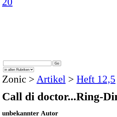
Zonic >
Artikel
>
Heft 12,5
Call di doctor...Ring-Di
unbekannter Autor