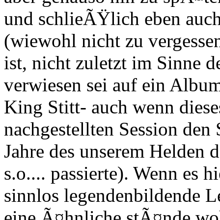
und schlieÃŸlich eben auch
(wiewohl nicht zu vergessen 
ist, nicht zuletzt im Sinne d
verwiesen sei auf ein Albu
King Stitt- auch wenn diese
nachgestellten Session den 
Jahre des unserem Helden 
s.o.... passierte). Wenn es 
sinnlos legendenbildende L
eine Ã¤hnliche stÃ¤nde wo