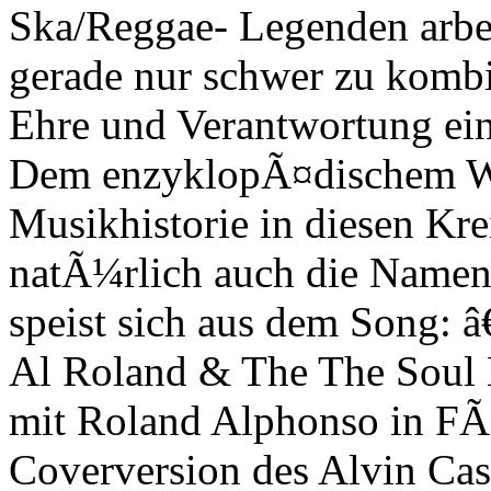
Ska/Reggae- Legenden arbei
gerade nur schwer zu komb
Ehre und Verantwortung ein 
Dem enzyklopÃ¤dischem Wi
Musikhistorie in diesen Kre
natÃ¼rlich auch die Namens
speist sich aus dem Song:
Al Roland & The The Soul Br
mit Roland Alphonso in FÃ
Coverversion des Alvin Cas