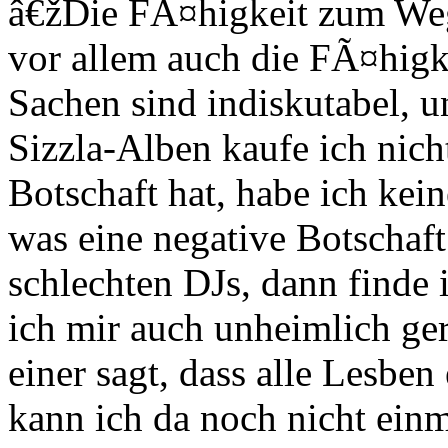
â€žDie FÃ¤higkeit zum Weg
vor allem auch die FÃ¤higk
Sachen sind indiskutabel, u
Sizzla-Alben kaufe ich nich
Botschaft hat, habe ich kei
was eine negative Botschaft i
schlechten DJs, dann finde 
ich mir auch unheimlich ge
einer sagt, dass alle Lesbe
kann ich da noch nicht ei