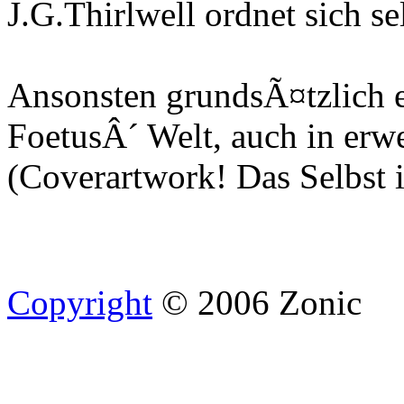
J.G.Thirlwell ordnet sich s
Ansonsten grundsÃ¤tzlich 
FoetusÂ´ Welt, auch in erwe
(Coverartwork! Das Selbst 
Copyright
© 2006 Zonic