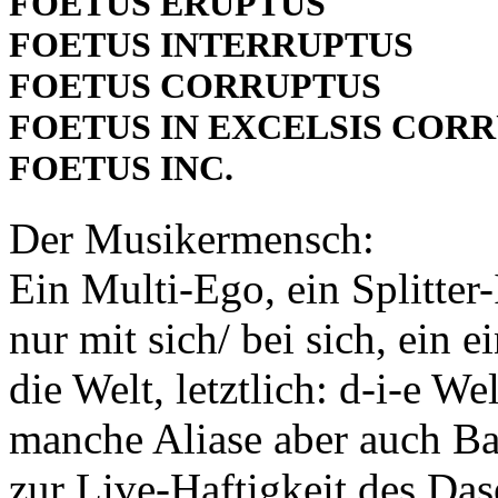
FOETUS ERUPTUS
FOETUS INTERRUPTUS
FOETUS CORRUPTUS
FOETUS IN EXCELSIS COR
FOETUS INC.
Der Musikermensch:
Ein Multi-Ego, ein Splitter-
nur mit sich/ bei sich, ein 
die Welt, letztlich: d-i-e W
manche Aliase aber auch Ba
zur Live-Haftigkeit des Da