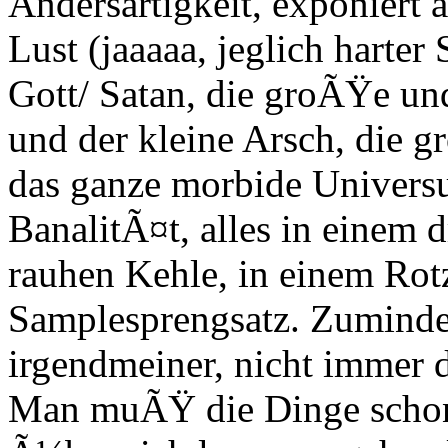
Andersartigkeit, exponiert a
Lust (jaaaaa, jeglich harter 
Gott/ Satan, die groÃŸe un
und der kleine Arsch, die 
das ganze morbide Univers
BanalitÃ¤t, alles in einem
rauhen Kehle, in einem Rot
Samplesprengsatz. Zumindes
irgendmeiner, nicht immer de
Man muÃŸ die Dinge schon a