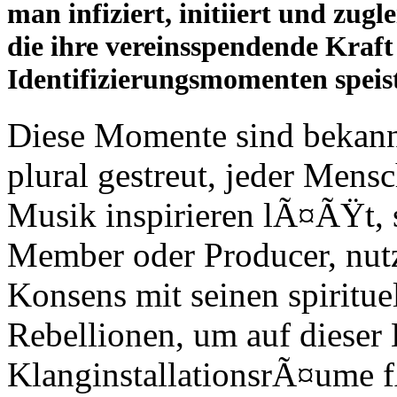
man infiziert, initiiert und zug
die ihre vereinsspendende Kraft
Identifizierungsmomenten speist
Diese Momente sind bekannt
plural gestreut, jeder Mensc
Musik inspirieren lÃ¤ÃŸt, s
Member oder Producer, nut
Konsens mit seinen spiritu
Rebellionen, um auf dieser
KlanginstallationsrÃ¤ume f