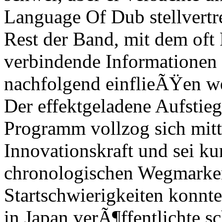
Language Of Dub stellvert
Rest der Band, mit dem of
verbindende Informationen 
nachfolgend einflieÃŸen w
Der effektgeladene Aufstie
Programm vollzog sich mitte
Innovationskraft und sei ku
chronologischen Wegmarke
Startschwierigkeiten konn
in Japan verÃ¶ffentlichte 