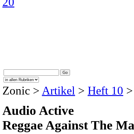
Zonic >
Artikel
>
Heft 10
> 
Audio Active
Reggae Against The Ma