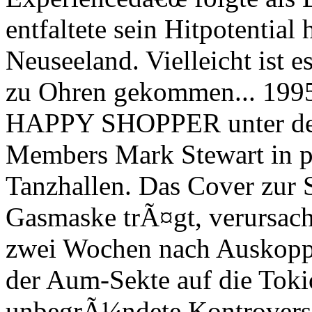
entfaltete sein Hitpotential
Neuseeland. Vielleicht ist e
zu Ohren gekommen... 1995 
HAPPY SHOPPER unter der 
Members Mark Stewart in 
Tanzhallen. Das Cover zur
Gasmaske trÃ¤gt, verursa
zwei Wochen nach Auskopp
der Aum-Sekte auf die Toki
unbegrÃ¼ndete Kontroverse.