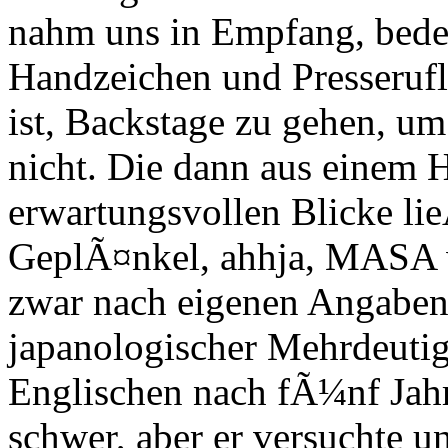
nahm uns in Empfang, bedeu
Handzeichen und Presserufl
ist, Backstage zu gehen, um
nicht. Die dann aus einem H
erwartungsvollen Blicke lie
GeplÃ¤nkel, ahhja, MASA w
zwar nach eigenen Angaben 
japanologischer Mehrdeutig
Englischen nach fÃ¼nf Jah
schwer, aber er versuchte un