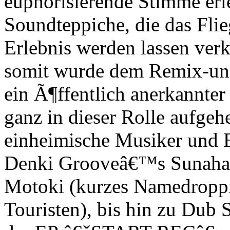
euphorisierende Stimme erl
Soundteppiche, die das Flie
Erlebnis werden lassen verk
somit wurde dem Remix-und
ein Ã¶ffentlich anerkannter
ganz in dieser Rolle aufgeh
einheimische Musiker und B
Denki Grooveâ€™s Sunahara
Motoki (kurzes Namedroppin
Touristen), bis hin zu Dub