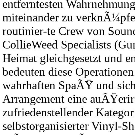
entferntesten Wahrnehmung
miteinander zu verknÃ¼pfen
routinier-te Crew von Soun
CollieWeed Specialists (Gu
Heimat gleichgesetzt und en
bedeuten diese Operationen
wahrhaften SpaÃŸ und sich
Arrangement eine auÃŸerir
zufriedenstellender Katego
selbstorganisierter Vinyl-