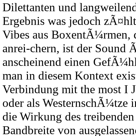
Dilettanten und langweilen
Ergebnis was jedoch zÃ¤hlt,
Vibes aus BoxentÃ¼rmen, di
anrei-chern, ist der Sound 
anscheinend einen GefÃ¼hl
man in diesem Kontext existi
Verbindung mit the most I J
oder als WesternschÃ¼tze 
die Wirkung des treibenden 
Bandbreite von ausgelassen